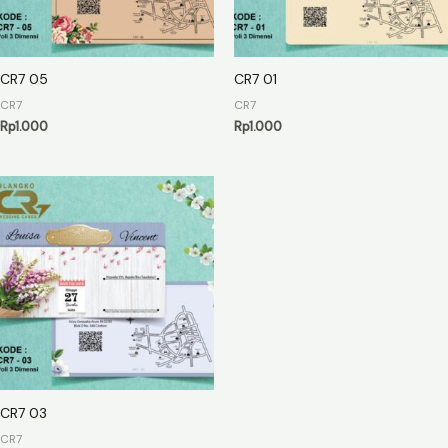
CR7 05
CR7 01
CR7
CR7
Rp
1.000
Rp
1.000
CR7 03
CR7