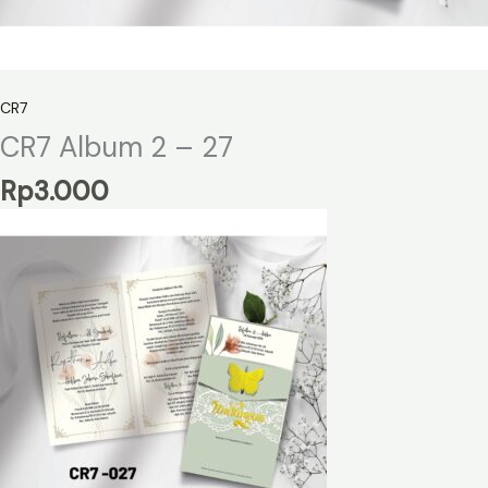
CR7
CR7 Album 2 – 27
Rp
3.000