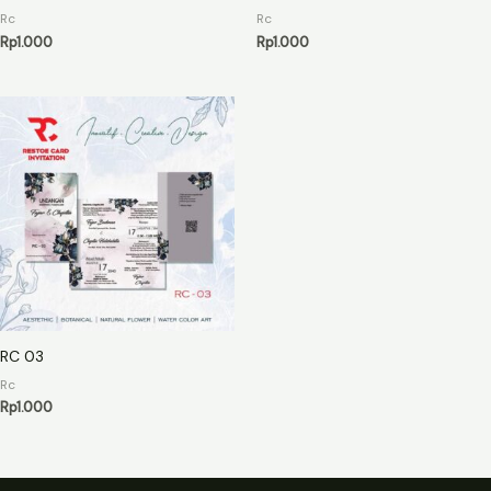
Rc
Rc
Rp
1.000
Rp
1.000
RC 03
Rc
Rp
1.000